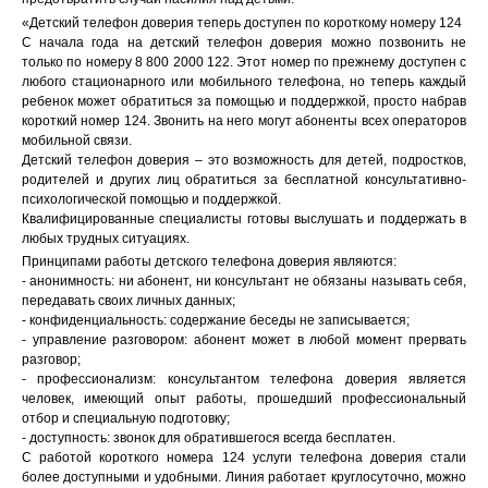
«Детский телефон доверия теперь доступен по короткому номеру 124
С начала года на детский телефон доверия можно позвонить не
только по номеру
8 800 2000 122
. Этот номер по прежнему доступен с
любого стационарного или мобильного телефона, но теперь каждый
ребенок может обратиться за помощью и поддержкой, просто набрав
короткий номер 124. Звонить на него могут абоненты всех операторов
мобильной связи.
Детский телефон доверия – это возможность для детей, подростков,
родителей и других лиц обратиться за бесплатной консультативно-
психологической помощью и поддержкой.
Квалифицированные специалисты готовы выслушать и поддержать в
любых трудных ситуациях.
Принципами работы детского телефона доверия являются:
- анонимность: ни абонент, ни консультант не обязаны называть себя,
передавать своих личных данных;
- конфиденциальность: содержание беседы не записывается;
- управление разговором: абонент может в любой момент прервать
разговор;
- профессионализм: консультантом телефона доверия является
человек, имеющий опыт работы, прошедший профессиональный
отбор и специальную подготовку;
- доступность: звонок для обратившегося всегда бесплатен.
С работой короткого номера 124 услуги телефона доверия стали
более доступными и удобными. Линия работает круглосуточно, можно