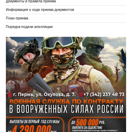
Документы и правила приема
Информация о ходе приема документов
План приема
Порядок подачи апелляции