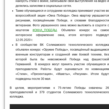
наизусть стихи о войне, записывали свои выступления на видео и
делились записями в социальных сетях.
Также обучающиеся и сотрудники колледжа принимают участие во
всероссийской акции «Окна Победы». Окна квартир украшаются
рисунками, посвящёнными Победе, и словами благодарности
ветеранам. Фото украшенного окна можно выложить в соцсети с
хештегом
#ОКНА_ПОБЕДЫ
. Объявлен конкурс на само
интересное оформление окна, итоги которого подведут
12.05.2020 г.
В сообществе ВК Соликамского технологического колледжа
объявлен конкурс «Оружие Победы», посвящённый выдающимся
военным конструкторам и созданной ими боевой технике, без
которой была бы невозможной Победа над фашистской
Германией. В конкурсе могут принять участие обучающиеся и
преподаватели. Работы будут оцениваться по номинациям
«Стихи», «Презентация», «Макеты», «Рисунки». Итоги будут
подведены после 30 мая.
В целом, мероприятиями к 75-летию Победы охвачены 26
преподавателей и 379 студентов Соликамского технологического
колледжа.